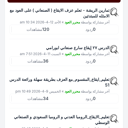
تمارين الريشة - تعلم عزف الايقاع ( الصنعاني ) على العود مع
الامثله للمبتدئين
آخر مشاركة بواسطة
محرر العود
»
الأحد 12-4-2026 10:34 am
0
ردود
120
مشاهدات
الدرس ٢٧ إيقاع سارع صنعاني ابورامي
آخر مشاركة بواسطة
محرر العود
»
السبت 11-4-2026 7:51 am
0
ردود
36
مشاهدات
تعليم_ايقاع_المقسوم_مع العزف بطريقة سهلة ورائعة الدرس
51
آخر مشاركة بواسطة
محرر العود
»
الخميس 9-4-2026 10:49 pm
0
ردود
34
مشاهدات
تعليم_الايقاع_الرومبا العدني و الرومبا السعودي و الصنعاني
الوسطي