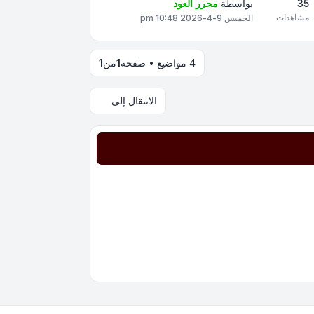
35
بواسطة
محرر العود
مشاهدات
الخميس 9-4-2026 10:48 pm
4 مواضيع • صفحة
1
من
1
الانتقال إلى