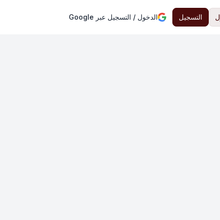
ل
التسجيل
الدخول / التسجيل عبر Google