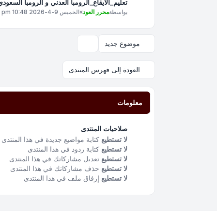
تعليم_الايقاع_الرومبا العدني و الرومبا السعو
بواسطة
محرر العود
»
الخميس 9-4-2026 10:48 pm
موضوع جديد
خيارات العرض والترتيب
العودة إلى فهرس المنتدى
معلومات
صلاحيات المنتدى
لا تستطيع
كتابة مواضيع جديدة في هذا المنتدى
لا تستطيع
كتابة ردود في هذا المنتدى
لا تستطيع
تعديل مشاركاتك في هذا المنتدى
لا تستطيع
حذف مشاركاتك في هذا المنتدى
لا تستطيع
إرفاق ملف في هذا المنتدى