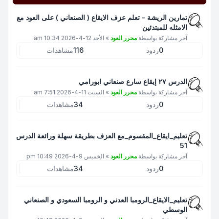
تمارين الريشة - تعلم عزف الايقاع ( الصنعاني ) على العود مع
الامثله للمبتدئين
آخر مشاركة بواسطة
محرر العود
»
الأحد 12-4-2026 10:34 am
0
ردود
116
مشاهدات
الدرس ٢٧ إيقاع سارع صنعاني ابورامي
آخر مشاركة بواسطة
محرر العود
»
السبت 11-4-2026 7:51 am
0
ردود
34
مشاهدات
تعليم_ايقاع_المقسوم_مع العزف بطريقة سهلة ورائعة الدرس
51
آخر مشاركة بواسطة
محرر العود
»
الخميس 9-4-2026 10:49 pm
0
ردود
34
مشاهدات
تعليم_الايقاع_الرومبا العدني و الرومبا السعودي و الصنعاني
الوسطي