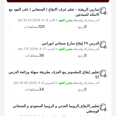
تمارين الريشة - تعلم عزف الايقاع ( الصنعاني ) على العود مع
الامثله للمبتدئين
آخر مشاركة بواسطة
محرر العود
»
الأحد 12-4-2026 10:34 am
0
ردود
120
مشاهدات
الدرس ٢٧ إيقاع سارع صنعاني ابورامي
آخر مشاركة بواسطة
محرر العود
»
السبت 11-4-2026 7:51 am
0
ردود
36
مشاهدات
تعليم_ايقاع_المقسوم_مع العزف بطريقة سهلة ورائعة الدرس
51
آخر مشاركة بواسطة
محرر العود
»
الخميس 9-4-2026 10:49 pm
0
ردود
34
مشاهدات
تعليم_الايقاع_الرومبا العدني و الرومبا السعودي و الصنعاني
الوسطي