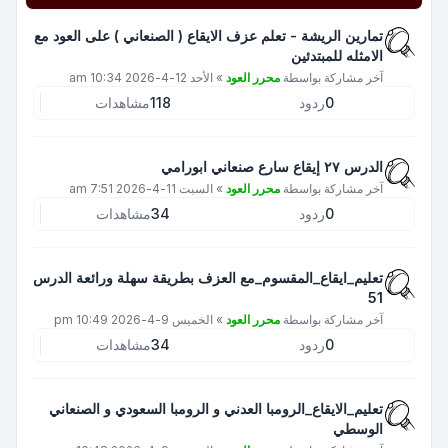
تمارين الريشة - تعلم عزف الايقاع ( الصنعاني ) على العود مع
الامثله للمبتدئين
آخر مشاركة بواسطة
محرر العود
»
الأحد 12-4-2026 10:34 am
0
ردود
118
مشاهدات
الدرس ٢٧ إيقاع سارع صنعاني ابورامي
آخر مشاركة بواسطة
محرر العود
»
السبت 11-4-2026 7:51 am
0
ردود
34
مشاهدات
تعليم_ايقاع_المقسوم_مع العزف بطريقة سهلة ورائعة الدرس
51
آخر مشاركة بواسطة
محرر العود
»
الخميس 9-4-2026 10:49 pm
0
ردود
34
مشاهدات
تعليم_الايقاع_الرومبا العدني و الرومبا السعودي و الصنعاني
الوسطي