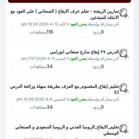
تمارين الريشة - تعلم عزف الايقاع ( الصنعاني ) على العود مع
الامثله للمبتدئين
آخر مشاركة بواسطة
محرر العود
»
الأحد 12-4-2026 10:34 am
0
ردود
116
مشاهدات
الدرس ٢٧ إيقاع سارع صنعاني ابورامي
آخر مشاركة بواسطة
محرر العود
»
السبت 11-4-2026 7:51 am
0
ردود
34
مشاهدات
تعليم_ايقاع_المقسوم_مع العزف بطريقة سهلة ورائعة الدرس
51
آخر مشاركة بواسطة
محرر العود
»
الخميس 9-4-2026 10:49 pm
0
ردود
34
مشاهدات
تعليم_الايقاع_الرومبا العدني و الرومبا السعودي و الصنعاني
الوسطي