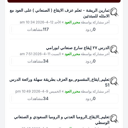
تمارين الريشة - تعلم عزف الايقاع ( الصنعاني ) على العود مع
الامثله للمبتدئين
آخر مشاركة بواسطة
محرر العود
»
الأحد 12-4-2026 10:34 am
0
ردود
117
مشاهدات
الدرس ٢٧ إيقاع سارع صنعاني ابورامي
آخر مشاركة بواسطة
محرر العود
»
السبت 11-4-2026 7:51 am
0
ردود
34
مشاهدات
تعليم_ايقاع_المقسوم_مع العزف بطريقة سهلة ورائعة الدرس
51
آخر مشاركة بواسطة
محرر العود
»
الخميس 9-4-2026 10:49 pm
0
ردود
34
مشاهدات
تعليم_الايقاع_الرومبا العدني و الرومبا السعودي و الصنعاني
الوسطي