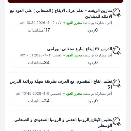
تمارين الريشة - تعلم عزف الايقاع ( الصنعاني ) على العود مع
الامثله للمبتدئين
آخر مشاركة بواسطة
محرر العود
»
الأحد 12-4-2026 10:34 am
0
ردود
117
مشاهدات
الدرس ٢٧ إيقاع سارع صنعاني ابورامي
آخر مشاركة بواسطة
محرر العود
»
السبت 11-4-2026 7:51 am
0
ردود
34
مشاهدات
تعليم_ايقاع_المقسوم_مع العزف بطريقة سهلة ورائعة الدرس
51
آخر مشاركة بواسطة
محرر العود
»
الخميس 9-4-2026 10:49 pm
0
ردود
34
مشاهدات
تعليم_الايقاع_الرومبا العدني و الرومبا السعودي و الصنعاني
الوسطي