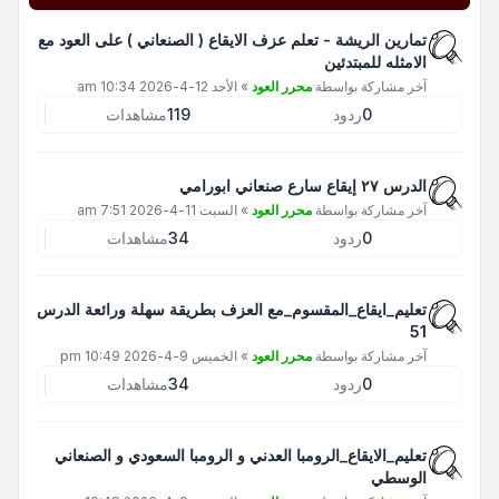
تمارين الريشة - تعلم عزف الايقاع ( الصنعاني ) على العود مع
الامثله للمبتدئين
آخر مشاركة بواسطة
محرر العود
»
الأحد 12-4-2026 10:34 am
0
ردود
119
مشاهدات
الدرس ٢٧ إيقاع سارع صنعاني ابورامي
آخر مشاركة بواسطة
محرر العود
»
السبت 11-4-2026 7:51 am
0
ردود
34
مشاهدات
تعليم_ايقاع_المقسوم_مع العزف بطريقة سهلة ورائعة الدرس
51
آخر مشاركة بواسطة
محرر العود
»
الخميس 9-4-2026 10:49 pm
0
ردود
34
مشاهدات
تعليم_الايقاع_الرومبا العدني و الرومبا السعودي و الصنعاني
الوسطي