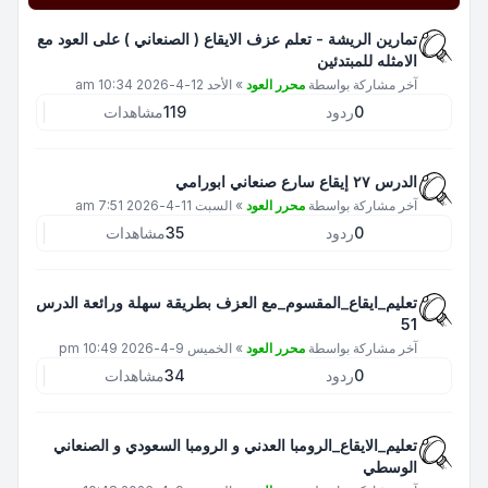
تمارين الريشة - تعلم عزف الايقاع ( الصنعاني ) على العود مع
الامثله للمبتدئين
آخر مشاركة بواسطة
محرر العود
»
الأحد 12-4-2026 10:34 am
0
ردود
119
مشاهدات
الدرس ٢٧ إيقاع سارع صنعاني ابورامي
آخر مشاركة بواسطة
محرر العود
»
السبت 11-4-2026 7:51 am
0
ردود
35
مشاهدات
تعليم_ايقاع_المقسوم_مع العزف بطريقة سهلة ورائعة الدرس
51
آخر مشاركة بواسطة
محرر العود
»
الخميس 9-4-2026 10:49 pm
0
ردود
34
مشاهدات
تعليم_الايقاع_الرومبا العدني و الرومبا السعودي و الصنعاني
الوسطي