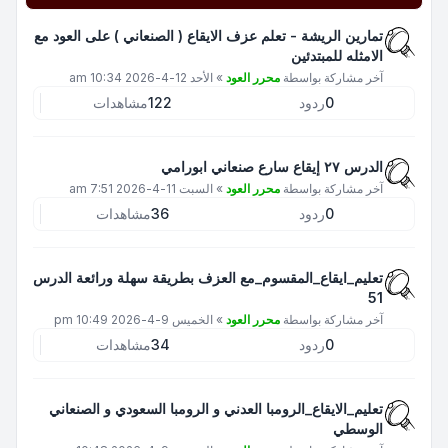
تمارين الريشة - تعلم عزف الايقاع ( الصنعاني ) على العود مع
الامثله للمبتدئين
آخر مشاركة بواسطة
محرر العود
»
الأحد 12-4-2026 10:34 am
0
ردود
122
مشاهدات
الدرس ٢٧ إيقاع سارع صنعاني ابورامي
آخر مشاركة بواسطة
محرر العود
»
السبت 11-4-2026 7:51 am
0
ردود
36
مشاهدات
تعليم_ايقاع_المقسوم_مع العزف بطريقة سهلة ورائعة الدرس
51
آخر مشاركة بواسطة
محرر العود
»
الخميس 9-4-2026 10:49 pm
0
ردود
34
مشاهدات
تعليم_الايقاع_الرومبا العدني و الرومبا السعودي و الصنعاني
الوسطي