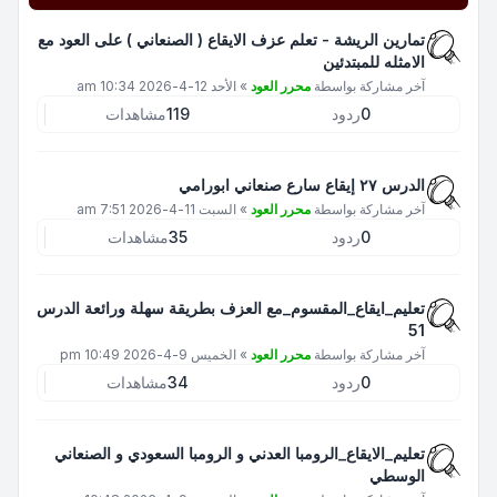
تمارين الريشة - تعلم عزف الايقاع ( الصنعاني ) على العود مع
الامثله للمبتدئين
آخر مشاركة بواسطة
محرر العود
»
الأحد 12-4-2026 10:34 am
0
ردود
119
مشاهدات
الدرس ٢٧ إيقاع سارع صنعاني ابورامي
آخر مشاركة بواسطة
محرر العود
»
السبت 11-4-2026 7:51 am
0
ردود
35
مشاهدات
تعليم_ايقاع_المقسوم_مع العزف بطريقة سهلة ورائعة الدرس
51
آخر مشاركة بواسطة
محرر العود
»
الخميس 9-4-2026 10:49 pm
0
ردود
34
مشاهدات
تعليم_الايقاع_الرومبا العدني و الرومبا السعودي و الصنعاني
الوسطي