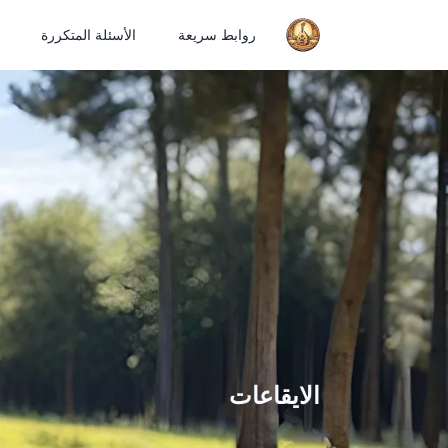
روابط سريعة
الأسئلة المتكررة
الايقاعات