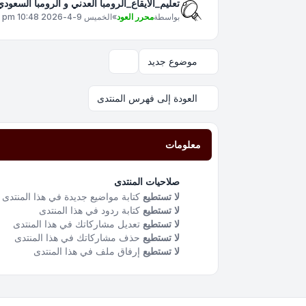
تعليم_الايقاع_الرومبا العدني و الرومبا السعو
بواسطة
محرر العود
»
الخميس 9-4-2026 10:48 pm
موضوع جديد
خيارات العرض والترتيب
العودة إلى فهرس المنتدى
معلومات
صلاحيات المنتدى
لا تستطيع
كتابة مواضيع جديدة في هذا المنتدى
لا تستطيع
كتابة ردود في هذا المنتدى
لا تستطيع
تعديل مشاركاتك في هذا المنتدى
لا تستطيع
حذف مشاركاتك في هذا المنتدى
لا تستطيع
إرفاق ملف في هذا المنتدى