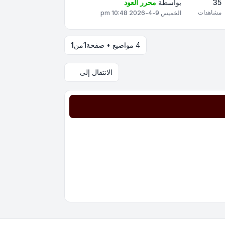
35
بواسطة
محرر العود
مشاهدات
الخميس 9-4-2026 10:48 pm
4 مواضيع • صفحة
1
من
1
الانتقال إلى