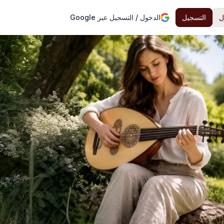
ل
التسجيل
الدخول / التسجيل عبر Google