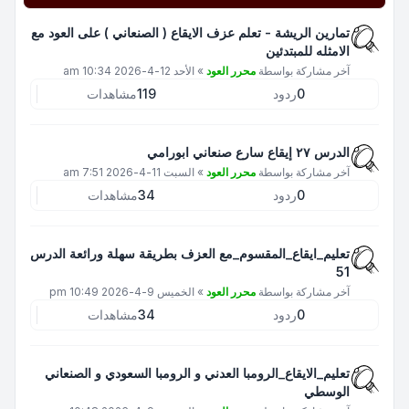
تمارين الريشة - تعلم عزف الايقاع ( الصنعاني ) على العود مع
الامثله للمبتدئين
آخر مشاركة بواسطة
محرر العود
»
الأحد 12-4-2026 10:34 am
0
ردود
119
مشاهدات
الدرس ٢٧ إيقاع سارع صنعاني ابورامي
آخر مشاركة بواسطة
محرر العود
»
السبت 11-4-2026 7:51 am
0
ردود
34
مشاهدات
تعليم_ايقاع_المقسوم_مع العزف بطريقة سهلة ورائعة الدرس
51
آخر مشاركة بواسطة
محرر العود
»
الخميس 9-4-2026 10:49 pm
0
ردود
34
مشاهدات
تعليم_الايقاع_الرومبا العدني و الرومبا السعودي و الصنعاني
الوسطي