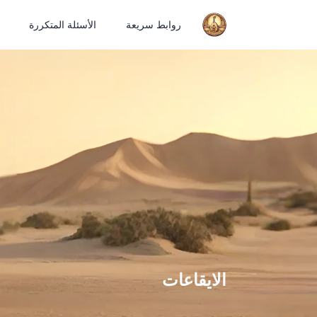
روابط سريعة
الأسئلة المتكررة
الايقاعات