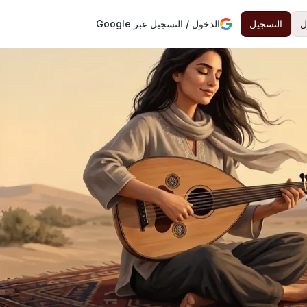
ل
التسجيل
الدخول / التسجيل عبر Google