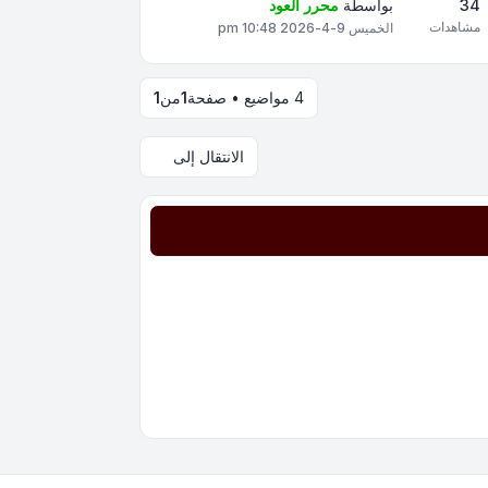
34
بواسطة
محرر العود
مشاهدات
الخميس 9-4-2026 10:48 pm
4 مواضيع • صفحة
1
من
1
الانتقال إلى