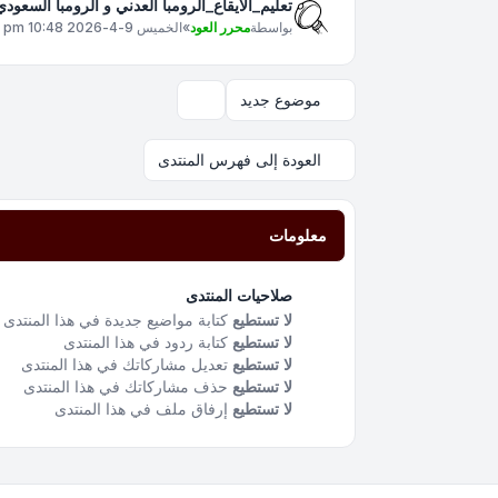
تعليم_الايقاع_الرومبا العدني و الرومبا السعو
بواسطة
محرر العود
»
الخميس 9-4-2026 10:48 pm
موضوع جديد
خيارات العرض والترتيب
العودة إلى فهرس المنتدى
معلومات
صلاحيات المنتدى
لا تستطيع
كتابة مواضيع جديدة في هذا المنتدى
لا تستطيع
كتابة ردود في هذا المنتدى
لا تستطيع
تعديل مشاركاتك في هذا المنتدى
لا تستطيع
حذف مشاركاتك في هذا المنتدى
لا تستطيع
إرفاق ملف في هذا المنتدى