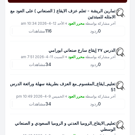
تمارين الريشة - تعلم عزف الايقاع ( الصنعاني ) على العود مع
الامثله للمبتدئين
آخر مشاركة بواسطة
محرر العود
»
الأحد 12-4-2026 10:34 am
0
ردود
116
مشاهدات
الدرس ٢٧ إيقاع سارع صنعاني ابورامي
آخر مشاركة بواسطة
محرر العود
»
السبت 11-4-2026 7:51 am
0
ردود
34
مشاهدات
تعليم_ايقاع_المقسوم_مع العزف بطريقة سهلة ورائعة الدرس
51
آخر مشاركة بواسطة
محرر العود
»
الخميس 9-4-2026 10:49 pm
0
ردود
34
مشاهدات
تعليم_الايقاع_الرومبا العدني و الرومبا السعودي و الصنعاني
الوسطي