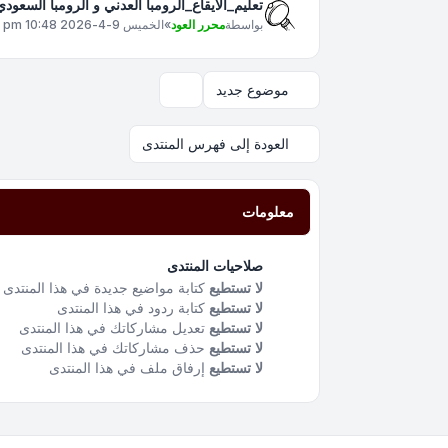
تعليم_الايقاع_الرومبا العدني و الرومبا السعو
بواسطة
محرر العود
»
الخميس 9-4-2026 10:48 pm
موضوع جديد
خيارات العرض والترتيب
العودة إلى فهرس المنتدى
معلومات
صلاحيات المنتدى
لا تستطيع
كتابة مواضيع جديدة في هذا المنتدى
لا تستطيع
كتابة ردود في هذا المنتدى
لا تستطيع
تعديل مشاركاتك في هذا المنتدى
لا تستطيع
حذف مشاركاتك في هذا المنتدى
لا تستطيع
إرفاق ملف في هذا المنتدى