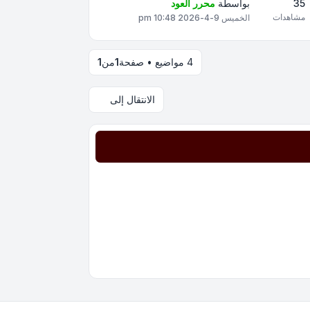
35
بواسطة
محرر العود
مشاهدات
الخميس 9-4-2026 10:48 pm
4 مواضيع • صفحة
1
من
1
الانتقال إلى