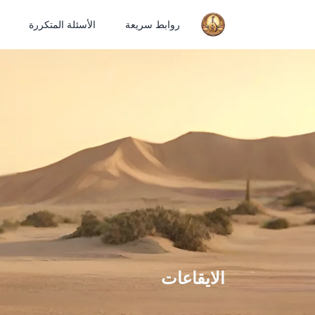
روابط سريعة
الأسئلة المتكررة
الايقاعات