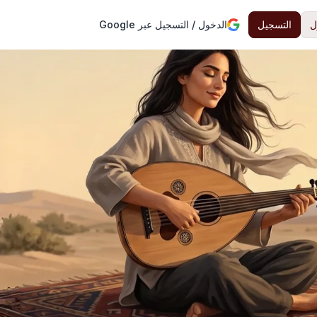
ل
التسجيل
الدخول / التسجيل عبر Google