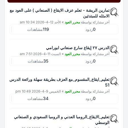
تمارين الريشة - تعلم عزف الايقاع ( الصنعاني ) على العود مع
الامثله للمبتدئين
آخر مشاركة بواسطة
محرر العود
»
الأحد 12-4-2026 10:34 am
0
ردود
119
مشاهدات
الدرس ٢٧ إيقاع سارع صنعاني ابورامي
آخر مشاركة بواسطة
محرر العود
»
السبت 11-4-2026 7:51 am
0
ردود
35
مشاهدات
تعليم_ايقاع_المقسوم_مع العزف بطريقة سهلة ورائعة الدرس
51
آخر مشاركة بواسطة
محرر العود
»
الخميس 9-4-2026 10:49 pm
0
ردود
34
مشاهدات
تعليم_الايقاع_الرومبا العدني و الرومبا السعودي و الصنعاني
الوسطي