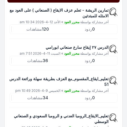
تمارين الريشة - تعلم عزف الايقاع ( الصنعاني ) على العود مع
الامثله للمبتدئين
آخر مشاركة بواسطة
محرر العود
»
الأحد 12-4-2026 10:34 am
0
ردود
120
مشاهدات
الدرس ٢٧ إيقاع سارع صنعاني ابورامي
آخر مشاركة بواسطة
محرر العود
»
السبت 11-4-2026 7:51 am
0
ردود
36
مشاهدات
تعليم_ايقاع_المقسوم_مع العزف بطريقة سهلة ورائعة الدرس
51
آخر مشاركة بواسطة
محرر العود
»
الخميس 9-4-2026 10:49 pm
0
ردود
34
مشاهدات
تعليم_الايقاع_الرومبا العدني و الرومبا السعودي و الصنعاني
الوسطي