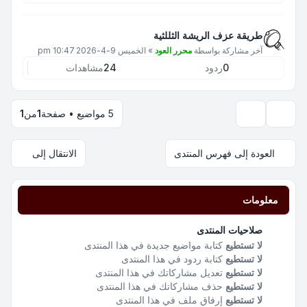
طريقة عزف الريشة الثللثية
آخر مشاركة بواسطة
محرر العود
»
الخميس 9-4-2026 10:47 pm
0
ردود
24
مشاهدات
5 مواضيع • صفحة
1
من
1
خيارات العرض والترتيب
العودة إلى فهرس المنتدى
الانتقال إلى
معلومات
صلاحيات المنتدى
لا تستطيع
كتابة مواضيع جديدة في هذا المنتدى
لا تستطيع
كتابة ردود في هذا المنتدى
لا تستطيع
تعديل مشاركاتك في هذا المنتدى
لا تستطيع
حذف مشاركاتك في هذا المنتدى
لا تستطيع
إرفاق ملف في هذا المنتدى