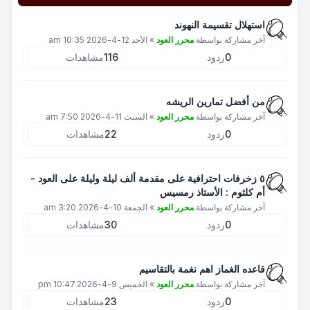
استهلال تقسيمة النهوند
آخر مشاركة بواسطة
محرر العود
»
الأحد 12-4-2026 10:35 am
0
ردود
116
مشاهدات
من أفضل تمارين الريشه
آخر مشاركة بواسطة
محرر العود
»
السبت 11-4-2026 7:50 am
0
ردود
22
مشاهدات
٥ زخرفات احترافية على مقدمة ألف ليلة وليلة على العود -
أم كلثوم : الأستاذ رمسيس
آخر مشاركة بواسطة
محرر العود
»
الجمعة 10-4-2026 3:20 am
0
ردود
30
مشاهدات
قاعده الغماز اهم نغمة بالتقاسيم
آخر مشاركة بواسطة
محرر العود
»
الخميس 9-4-2026 10:47 pm
0
ردود
23
مشاهدات