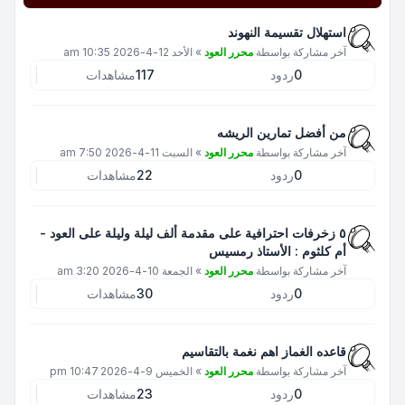
استهلال تقسيمة النهوند
آخر مشاركة بواسطة
محرر العود
»
الأحد 12-4-2026 10:35 am
0
ردود
117
مشاهدات
من أفضل تمارين الريشه
آخر مشاركة بواسطة
محرر العود
»
السبت 11-4-2026 7:50 am
0
ردود
22
مشاهدات
٥ زخرفات احترافية على مقدمة ألف ليلة وليلة على العود -
أم كلثوم : الأستاذ رمسيس
آخر مشاركة بواسطة
محرر العود
»
الجمعة 10-4-2026 3:20 am
0
ردود
30
مشاهدات
قاعده الغماز اهم نغمة بالتقاسيم
آخر مشاركة بواسطة
محرر العود
»
الخميس 9-4-2026 10:47 pm
0
ردود
23
مشاهدات