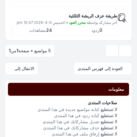
طريقة عزف الريشة الثللثية
آخر مشاركة بواسطة
محرر العود
»
الخميس 9-4-2026 10:47 pm
0
ردود
24
مشاهدات
5 مواضيع • صفحة
1
من
1
خيارات العرض والترتيب
العودة إلى فهرس المنتدى
الانتقال إلى
معلومات
صلاحيات المنتدى
لا تستطيع
كتابة مواضيع جديدة في هذا المنتدى
لا تستطيع
كتابة ردود في هذا المنتدى
لا تستطيع
تعديل مشاركاتك في هذا المنتدى
لا تستطيع
حذف مشاركاتك في هذا المنتدى
لا تستطيع
إرفاق ملف في هذا المنتدى