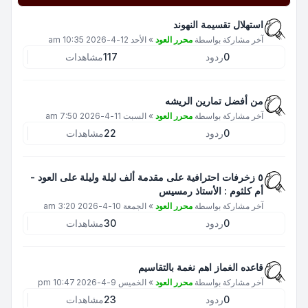
استهلال تقسيمة النهوند
آخر مشاركة بواسطة
محرر العود
»
الأحد 12-4-2026 10:35 am
0
ردود
117
مشاهدات
من أفضل تمارين الريشه
آخر مشاركة بواسطة
محرر العود
»
السبت 11-4-2026 7:50 am
0
ردود
22
مشاهدات
٥ زخرفات احترافية على مقدمة ألف ليلة وليلة على العود -
أم كلثوم : الأستاذ رمسيس
آخر مشاركة بواسطة
محرر العود
»
الجمعة 10-4-2026 3:20 am
0
ردود
30
مشاهدات
قاعده الغماز اهم نغمة بالتقاسيم
آخر مشاركة بواسطة
محرر العود
»
الخميس 9-4-2026 10:47 pm
0
ردود
23
مشاهدات