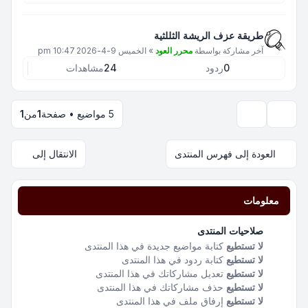
طريقة عزف الريشة الثللثية
آخر مشاركة بواسطة
محرر العود
»
الخميس 9-4-2026 10:47 pm
0
ردود
24
مشاهدات
5 مواضيع • صفحة
1
من
1
خيارات العرض والترتيب
العودة إلى فهرس المنتدى
الانتقال إلى
معلومات
صلاحيات المنتدى
لا تستطيع
كتابة مواضيع جديدة في هذا المنتدى
لا تستطيع
كتابة ردود في هذا المنتدى
لا تستطيع
تعديل مشاركاتك في هذا المنتدى
لا تستطيع
حذف مشاركاتك في هذا المنتدى
لا تستطيع
إرفاق ملف في هذا المنتدى