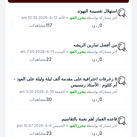
استهلال تقسيمة النهوند
آخر مشاركة بواسطة
محرر العود
»
الأحد 12-4-2026 10:35 am
0
ردود
117
مشاهدات
من أفضل تمارين الريشه
آخر مشاركة بواسطة
محرر العود
»
السبت 11-4-2026 7:50 am
0
ردود
22
مشاهدات
٥ زخرفات احترافية على مقدمة ألف ليلة وليلة على العود -
أم كلثوم : الأستاذ رمسيس
آخر مشاركة بواسطة
محرر العود
»
الجمعة 10-4-2026 3:20 am
0
ردود
30
مشاهدات
قاعده الغماز اهم نغمة بالتقاسيم
آخر مشاركة بواسطة
محرر العود
»
الخميس 9-4-2026 10:47 pm
0
ردود
23
مشاهدات