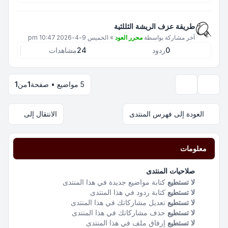
طريقة عزف الريشة الثللثية
آخر مشاركة بواسطة
محرر العود
»
الخميس 9-4-2026 10:47 pm
0
ردود
24
مشاهدات
5 مواضيع • صفحة
1
من
1
خيارات العرض والترتيب
العودة إلى فهرس المنتدى
الانتقال إلى
معلومات
صلاحيات المنتدى
لا تستطيع
كتابة مواضيع جديدة في هذا المنتدى
لا تستطيع
كتابة ردود في هذا المنتدى
لا تستطيع
تعديل مشاركاتك في هذا المنتدى
لا تستطيع
حذف مشاركاتك في هذا المنتدى
لا تستطيع
إرفاق ملف في هذا المنتدى