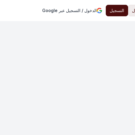
ل
التسجيل
الدخول / التسجيل عبر Google