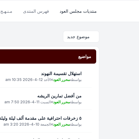
منتديات مجلس العود
فهرس المنتدى
مـنـهـج 
موضوع جديد
مواضيع
استهلال تقسيمة النهوند
بواسطة
محرر العود
»
الأحد 12-4-2026 10:35 am
من أفضل تمارين الريشه
بواسطة
محرر العود
»
السبت 11-4-2026 7:50 am
٥ زخرفات احترافية على مقدمة ألف ليلة وليلة على العود - أم كلثوم : الأستاذ رمسيس
بواسطة
محرر العود
»
الجمعة 10-4-2026 3:20 am