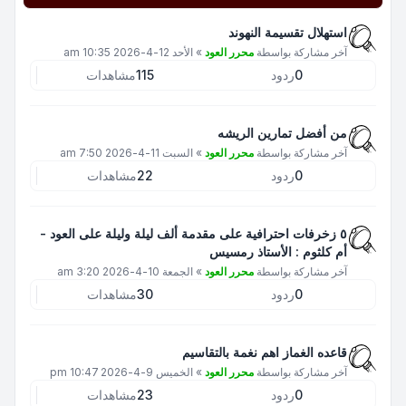
استهلال تقسيمة النهوند
آخر مشاركة بواسطة
محرر العود
»
الأحد 12-4-2026 10:35 am
0
ردود
115
مشاهدات
من أفضل تمارين الريشه
آخر مشاركة بواسطة
محرر العود
»
السبت 11-4-2026 7:50 am
0
ردود
22
مشاهدات
٥ زخرفات احترافية على مقدمة ألف ليلة وليلة على العود -
أم كلثوم : الأستاذ رمسيس
آخر مشاركة بواسطة
محرر العود
»
الجمعة 10-4-2026 3:20 am
0
ردود
30
مشاهدات
قاعده الغماز اهم نغمة بالتقاسيم
آخر مشاركة بواسطة
محرر العود
»
الخميس 9-4-2026 10:47 pm
0
ردود
23
مشاهدات