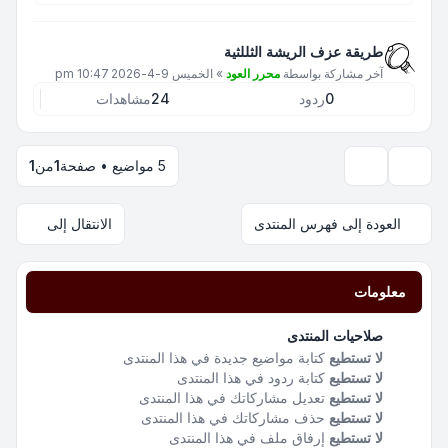
طريقة عزف الريشة الثللثية
آخر مشاركة بواسطة
محرر العود
»
الخميس 9-4-2026 10:47 pm
0
ردود
24
مشاهدات
5 مواضيع • صفحة
1
من
1
خيارات العرض والترتيب
العودة إلى فهرس المنتدى
الانتقال إلى
معلومات
صلاحيات المنتدى
لا تستطيع
كتابة مواضيع جديدة في هذا المنتدى
لا تستطيع
كتابة ردود في هذا المنتدى
لا تستطيع
تعديل مشاركاتك في هذا المنتدى
لا تستطيع
حذف مشاركاتك في هذا المنتدى
لا تستطيع
إرفاق ملف في هذا المنتدى