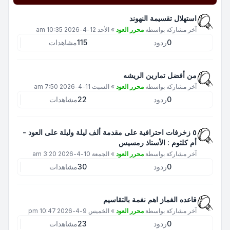
استهلال تقسيمة النهوند
آخر مشاركة بواسطة
محرر العود
»
الأحد 12-4-2026 10:35 am
0
ردود
115
مشاهدات
من أفضل تمارين الريشه
آخر مشاركة بواسطة
محرر العود
»
السبت 11-4-2026 7:50 am
0
ردود
22
مشاهدات
٥ زخرفات احترافية على مقدمة ألف ليلة وليلة على العود -
أم كلثوم : الأستاذ رمسيس
آخر مشاركة بواسطة
محرر العود
»
الجمعة 10-4-2026 3:20 am
0
ردود
30
مشاهدات
قاعده الغماز اهم نغمة بالتقاسيم
آخر مشاركة بواسطة
محرر العود
»
الخميس 9-4-2026 10:47 pm
0
ردود
23
مشاهدات