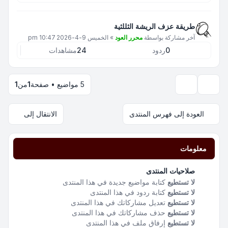
طريقة عزف الريشة الثللثية
آخر مشاركة بواسطة
محرر العود
»
الخميس 9-4-2026 10:47 pm
0
ردود
24
مشاهدات
5 مواضيع • صفحة
1
من
1
خيارات العرض والترتيب
العودة إلى فهرس المنتدى
الانتقال إلى
معلومات
صلاحيات المنتدى
لا تستطيع
كتابة مواضيع جديدة في هذا المنتدى
لا تستطيع
كتابة ردود في هذا المنتدى
لا تستطيع
تعديل مشاركاتك في هذا المنتدى
لا تستطيع
حذف مشاركاتك في هذا المنتدى
لا تستطيع
إرفاق ملف في هذا المنتدى