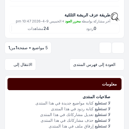
طريقة عزف الريشة الثللثية
آخر مشاركة بواسطة
محرر العود
»
الخميس 9-4-2026 10:47 pm
0
ردود
24
مشاهدات
5 مواضيع • صفحة
1
من
1
خيارات العرض والترتيب
العودة إلى فهرس المنتدى
الانتقال إلى
معلومات
صلاحيات المنتدى
لا تستطيع
كتابة مواضيع جديدة في هذا المنتدى
لا تستطيع
كتابة ردود في هذا المنتدى
لا تستطيع
تعديل مشاركاتك في هذا المنتدى
لا تستطيع
حذف مشاركاتك في هذا المنتدى
لا تستطيع
إرفاق ملف في هذا المنتدى