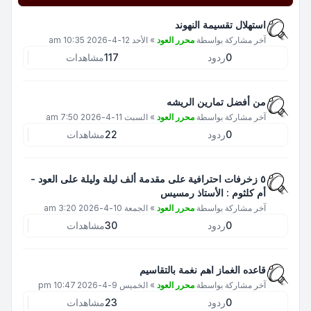
استهلال تقسيمة النهوند
آخر مشاركة بواسطة
محرر العود
»
الأحد 12-4-2026 10:35 am
0
ردود
117
مشاهدات
من أفضل تمارين الريشه
آخر مشاركة بواسطة
محرر العود
»
السبت 11-4-2026 7:50 am
0
ردود
22
مشاهدات
٥ زخرفات احترافية على مقدمة ألف ليلة وليلة على العود -
أم كلثوم : الأستاذ رمسيس
آخر مشاركة بواسطة
محرر العود
»
الجمعة 10-4-2026 3:20 am
0
ردود
30
مشاهدات
قاعده الغماز اهم نغمة بالتقاسيم
آخر مشاركة بواسطة
محرر العود
»
الخميس 9-4-2026 10:47 pm
0
ردود
23
مشاهدات