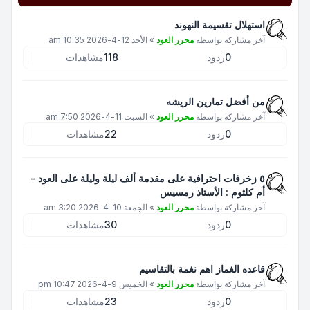
استهلال تقسيمة النهوند
آخر مشاركة بواسطة
محرر العود
»
الأحد 12-4-2026 10:35 am
0
ردود
118
مشاهدات
من أفضل تمارين الريشه
آخر مشاركة بواسطة
محرر العود
»
السبت 11-4-2026 7:50 am
0
ردود
22
مشاهدات
٥ زخرفات احترافية على مقدمة ألف ليلة وليلة على العود -
أم كلثوم : الأستاذ رمسيس
آخر مشاركة بواسطة
محرر العود
»
الجمعة 10-4-2026 3:20 am
0
ردود
30
مشاهدات
قاعده الغماز اهم نغمة بالتقاسيم
آخر مشاركة بواسطة
محرر العود
»
الخميس 9-4-2026 10:47 pm
0
ردود
23
مشاهدات