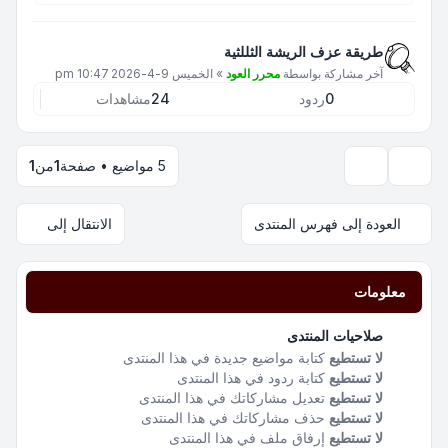
طريقة عزف الريشة الثللثية
آخر مشاركة بواسطة
محرر العود
»
الخميس 9-4-2026 10:47 pm
0
ردود
24
مشاهدات
5 مواضيع • صفحة
1
من
1
خيارات العرض والترتيب
العودة إلى فهرس المنتدى
الانتقال إلى
معلومات
صلاحيات المنتدى
لا تستطيع
كتابة مواضيع جديدة في هذا المنتدى
لا تستطيع
كتابة ردود في هذا المنتدى
لا تستطيع
تعديل مشاركاتك في هذا المنتدى
لا تستطيع
حذف مشاركاتك في هذا المنتدى
لا تستطيع
إرفاق ملف في هذا المنتدى