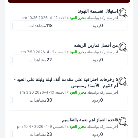
استهلال تقسيمة النهوند
آخر مشاركة بواسطة
محرر العود
»
الأحد 12-4-2026 10:35 am
0
ردود
118
مشاهدات
من أفضل تمارين الريشه
آخر مشاركة بواسطة
محرر العود
»
السبت 11-4-2026 7:50 am
0
ردود
22
مشاهدات
٥ زخرفات احترافية على مقدمة ألف ليلة وليلة على العود -
أم كلثوم : الأستاذ رمسيس
آخر مشاركة بواسطة
محرر العود
»
الجمعة 10-4-2026 3:20 am
0
ردود
30
مشاهدات
قاعده الغماز اهم نغمة بالتقاسيم
آخر مشاركة بواسطة
محرر العود
»
الخميس 9-4-2026 10:47 pm
0
ردود
23
مشاهدات