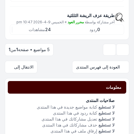
طريقة عزف الريشة الثللثية
آخر مشاركة بواسطة
محرر العود
»
الخميس 9-4-2026 10:47 pm
0
ردود
24
مشاهدات
5 مواضيع • صفحة
1
من
1
خيارات العرض والترتيب
العودة إلى فهرس المنتدى
الانتقال إلى
معلومات
صلاحيات المنتدى
لا تستطيع
كتابة مواضيع جديدة في هذا المنتدى
لا تستطيع
كتابة ردود في هذا المنتدى
لا تستطيع
تعديل مشاركاتك في هذا المنتدى
لا تستطيع
حذف مشاركاتك في هذا المنتدى
لا تستطيع
إرفاق ملف في هذا المنتدى