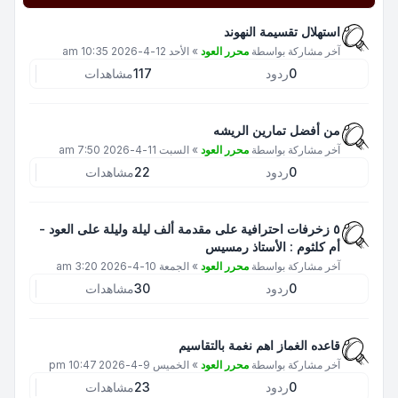
استهلال تقسيمة النهوند
آخر مشاركة بواسطة
محرر العود
»
الأحد 12-4-2026 10:35 am
0
ردود
117
مشاهدات
من أفضل تمارين الريشه
آخر مشاركة بواسطة
محرر العود
»
السبت 11-4-2026 7:50 am
0
ردود
22
مشاهدات
٥ زخرفات احترافية على مقدمة ألف ليلة وليلة على العود -
أم كلثوم : الأستاذ رمسيس
آخر مشاركة بواسطة
محرر العود
»
الجمعة 10-4-2026 3:20 am
0
ردود
30
مشاهدات
قاعده الغماز اهم نغمة بالتقاسيم
آخر مشاركة بواسطة
محرر العود
»
الخميس 9-4-2026 10:47 pm
0
ردود
23
مشاهدات