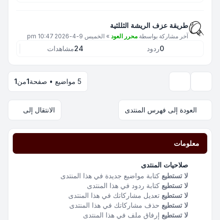
طريقة عزف الريشة الثللثية
آخر مشاركة بواسطة
محرر العود
»
الخميس 9-4-2026 10:47 pm
0
ردود
24
مشاهدات
5 مواضيع • صفحة
1
من
1
خيارات العرض والترتيب
العودة إلى فهرس المنتدى
الانتقال إلى
معلومات
صلاحيات المنتدى
لا تستطيع
كتابة مواضيع جديدة في هذا المنتدى
لا تستطيع
كتابة ردود في هذا المنتدى
لا تستطيع
تعديل مشاركاتك في هذا المنتدى
لا تستطيع
حذف مشاركاتك في هذا المنتدى
لا تستطيع
إرفاق ملف في هذا المنتدى