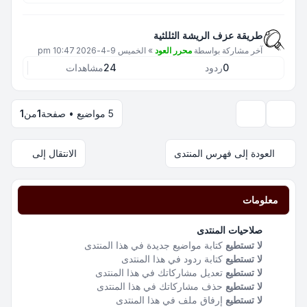
طريقة عزف الريشة الثللثية
آخر مشاركة بواسطة
محرر العود
»
الخميس 9-4-2026 10:47 pm
0
ردود
24
مشاهدات
5 مواضيع • صفحة
1
من
1
خيارات العرض والترتيب
العودة إلى فهرس المنتدى
الانتقال إلى
معلومات
صلاحيات المنتدى
لا تستطيع
كتابة مواضيع جديدة في هذا المنتدى
لا تستطيع
كتابة ردود في هذا المنتدى
لا تستطيع
تعديل مشاركاتك في هذا المنتدى
لا تستطيع
حذف مشاركاتك في هذا المنتدى
لا تستطيع
إرفاق ملف في هذا المنتدى