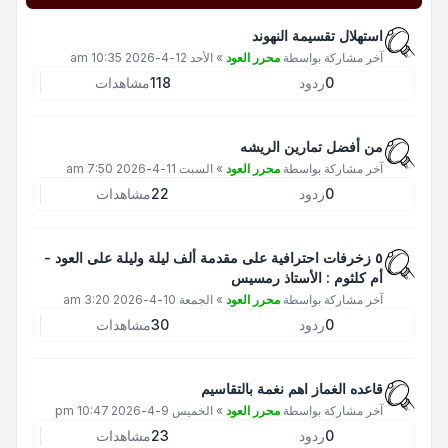
استهلال تقسيمة النهوند
آخر مشاركة بواسطة
محرر العود
»
الأحد 12-4-2026 10:35 am
0
ردود
118
مشاهدات
من أفضل تمارين الريشه
آخر مشاركة بواسطة
محرر العود
»
السبت 11-4-2026 7:50 am
0
ردود
22
مشاهدات
٥ زخرفات احترافية على مقدمة ألف ليلة وليلة على العود -
أم كلثوم : الأستاذ رمسيس
آخر مشاركة بواسطة
محرر العود
»
الجمعة 10-4-2026 3:20 am
0
ردود
30
مشاهدات
قاعده الغماز اهم نغمة بالتقاسيم
آخر مشاركة بواسطة
محرر العود
»
الخميس 9-4-2026 10:47 pm
0
ردود
23
مشاهدات