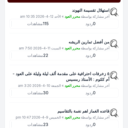
استهلال تقسيمة النهوند
آخر مشاركة بواسطة
محرر العود
»
الأحد 12-4-2026 10:35 am
0
ردود
115
مشاهدات
من أفضل تمارين الريشه
آخر مشاركة بواسطة
محرر العود
»
السبت 11-4-2026 7:50 am
0
ردود
22
مشاهدات
٥ زخرفات احترافية على مقدمة ألف ليلة وليلة على العود -
أم كلثوم : الأستاذ رمسيس
آخر مشاركة بواسطة
محرر العود
»
الجمعة 10-4-2026 3:20 am
0
ردود
30
مشاهدات
قاعده الغماز اهم نغمة بالتقاسيم
آخر مشاركة بواسطة
محرر العود
»
الخميس 9-4-2026 10:47 pm
0
ردود
23
مشاهدات