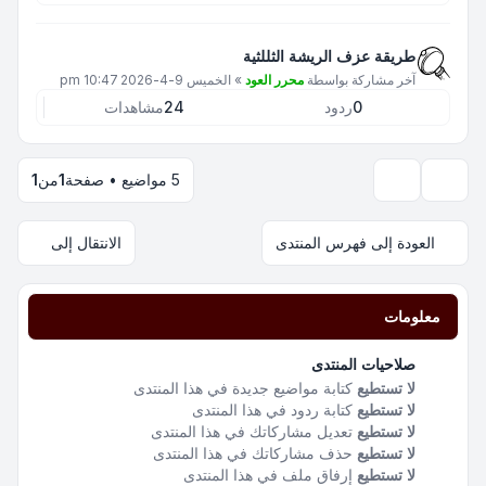
طريقة عزف الريشة الثللثية
آخر مشاركة بواسطة
محرر العود
»
الخميس 9-4-2026 10:47 pm
0
ردود
24
مشاهدات
5 مواضيع • صفحة
1
من
1
خيارات العرض والترتيب
العودة إلى فهرس المنتدى
الانتقال إلى
معلومات
صلاحيات المنتدى
لا تستطيع
كتابة مواضيع جديدة في هذا المنتدى
لا تستطيع
كتابة ردود في هذا المنتدى
لا تستطيع
تعديل مشاركاتك في هذا المنتدى
لا تستطيع
حذف مشاركاتك في هذا المنتدى
لا تستطيع
إرفاق ملف في هذا المنتدى