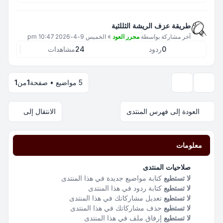
طريقة عزف الريشة الثللثية
آخر مشاركة بواسطة
محرر العود
»
الخميس 9-4-2026 10:47 pm
0
ردود
24
مشاهدات
5 مواضيع • صفحة
1
من
1
خيارات العرض والترتيب
العودة إلى فهرس المنتدى
الانتقال إلى
معلومات
صلاحيات المنتدى
لا تستطيع
كتابة مواضيع جديدة في هذا المنتدى
لا تستطيع
كتابة ردود في هذا المنتدى
لا تستطيع
تعديل مشاركاتك في هذا المنتدى
لا تستطيع
حذف مشاركاتك في هذا المنتدى
لا تستطيع
إرفاق ملف في هذا المنتدى