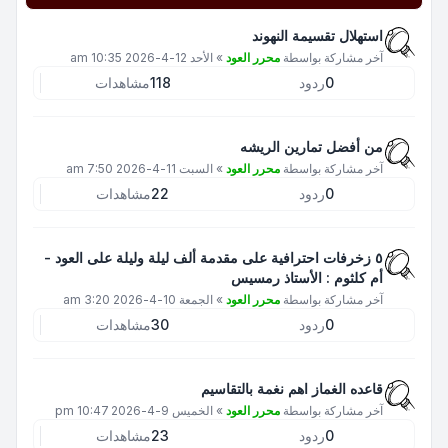
استهلال تقسيمة النهوند
آخر مشاركة بواسطة
محرر العود
»
الأحد 12-4-2026 10:35 am
0
ردود
118
مشاهدات
من أفضل تمارين الريشه
آخر مشاركة بواسطة
محرر العود
»
السبت 11-4-2026 7:50 am
0
ردود
22
مشاهدات
٥ زخرفات احترافية على مقدمة ألف ليلة وليلة على العود -
أم كلثوم : الأستاذ رمسيس
آخر مشاركة بواسطة
محرر العود
»
الجمعة 10-4-2026 3:20 am
0
ردود
30
مشاهدات
قاعده الغماز اهم نغمة بالتقاسيم
آخر مشاركة بواسطة
محرر العود
»
الخميس 9-4-2026 10:47 pm
0
ردود
23
مشاهدات