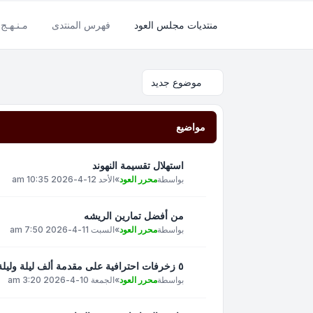
منتديات مجلس العود
فهرس المنتدى
مـنـهـج 
موضوع جديد
مواضيع
استهلال تقسيمة النهوند
بواسطة
محرر العود
»
الأحد 12-4-2026 10:35 am
من أفضل تمارين الريشه
بواسطة
محرر العود
»
السبت 11-4-2026 7:50 am
٥ زخرفات احترافية على مقدمة ألف ليلة وليلة على العود - أم كلثوم : الأستاذ رمسيس
بواسطة
محرر العود
»
الجمعة 10-4-2026 3:20 am