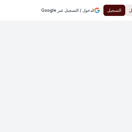
ل
التسجيل
الدخول / التسجيل عبر Google