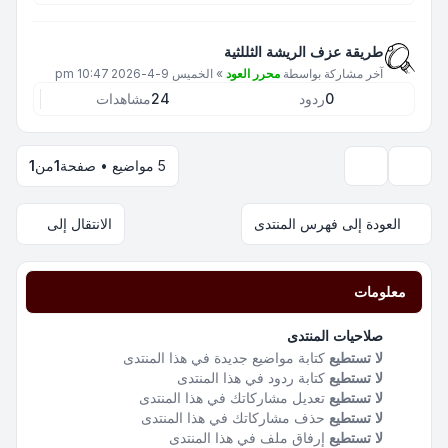
طريقة عزف الريشة الثللثية
آخر مشاركة بواسطة
محرر العود
»
الخميس 9-4-2026 10:47 pm
0
ردود
24
مشاهدات
5 مواضيع • صفحة
1
من
1
خيارات العرض والترتيب
العودة إلى فهرس المنتدى
الانتقال إلى
معلومات
صلاحيات المنتدى
لا تستطيع
كتابة مواضيع جديدة في هذا المنتدى
لا تستطيع
كتابة ردود في هذا المنتدى
لا تستطيع
تعديل مشاركاتك في هذا المنتدى
لا تستطيع
حذف مشاركاتك في هذا المنتدى
لا تستطيع
إرفاق ملف في هذا المنتدى