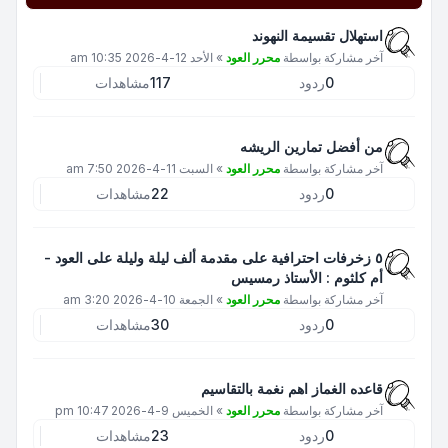
استهلال تقسيمة النهوند
آخر مشاركة بواسطة
محرر العود
»
الأحد 12-4-2026 10:35 am
0
ردود
117
مشاهدات
من أفضل تمارين الريشه
آخر مشاركة بواسطة
محرر العود
»
السبت 11-4-2026 7:50 am
0
ردود
22
مشاهدات
٥ زخرفات احترافية على مقدمة ألف ليلة وليلة على العود -
أم كلثوم : الأستاذ رمسيس
آخر مشاركة بواسطة
محرر العود
»
الجمعة 10-4-2026 3:20 am
0
ردود
30
مشاهدات
قاعده الغماز اهم نغمة بالتقاسيم
آخر مشاركة بواسطة
محرر العود
»
الخميس 9-4-2026 10:47 pm
0
ردود
23
مشاهدات