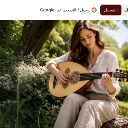
ل
التسجيل
الدخول / التسجيل عبر Google