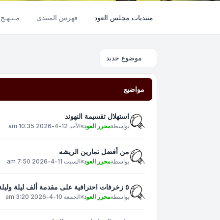
منتديات مجلس العود
فهرس المنتدى
مـنـهـج 
موضوع جديد
مواضيع
استهلال تقسيمة النهوند
بواسطة
محرر العود
»
الأحد 12-4-2026 10:35 am
من أفضل تمارين الريشه
بواسطة
محرر العود
»
السبت 11-4-2026 7:50 am
٥ زخرفات احترافية على مقدمة ألف ليلة وليلة على العود - أم كلثوم : الأستاذ رمسيس
بواسطة
محرر العود
»
الجمعة 10-4-2026 3:20 am