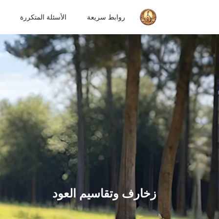
روابط سريعة
الأسئلة المتكررة
زخارف وتقاسيم العود