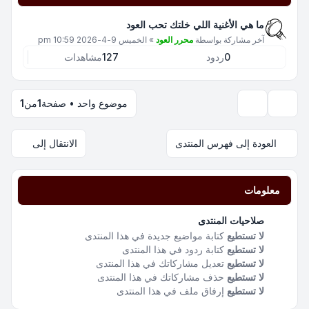
ما هي الأغنية اللي خلتك تحب العود
آخر مشاركة بواسطة
محرر العود
»
الخميس 9-4-2026 10:59 pm
0
ردود
127
مشاهدات
موضوع واحد • صفحة
1
من
1
خيارات العرض والترتيب
العودة إلى فهرس المنتدى
الانتقال إلى
معلومات
صلاحيات المنتدى
لا تستطيع
كتابة مواضيع جديدة في هذا المنتدى
لا تستطيع
كتابة ردود في هذا المنتدى
لا تستطيع
تعديل مشاركاتك في هذا المنتدى
لا تستطيع
حذف مشاركاتك في هذا المنتدى
لا تستطيع
إرفاق ملف في هذا المنتدى