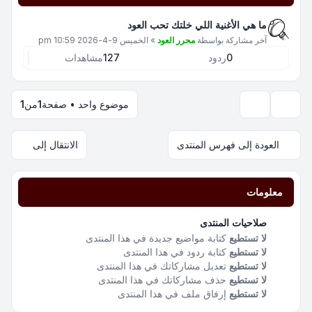
ما هي الأغنية اللي خلتك تحب العود
آخر مشاركة بواسطة
محرر العود
»
الخميس 9-4-2026 10:59 pm
0
ردود
127
مشاهدات
موضوع واحد • صفحة
1
من
1
خيارات العرض والترتيب
العودة إلى فهرس المنتدى
الانتقال إلى
معلومات
صلاحيات المنتدى
لا تستطيع
كتابة مواضيع جديدة في هذا المنتدى
لا تستطيع
كتابة ردود في هذا المنتدى
لا تستطيع
تعديل مشاركاتك في هذا المنتدى
لا تستطيع
حذف مشاركاتك في هذا المنتدى
لا تستطيع
إرفاق ملف في هذا المنتدى