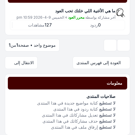
ما هي الأغنية اللي خلتك تحب العود
آخر مشاركة بواسطة
محرر العود
»
الخميس 9-4-2026 10:59 pm
0
ردود
127
مشاهدات
موضوع واحد • صفحة
1
من
1
خيارات العرض والترتيب
العودة إلى فهرس المنتدى
الانتقال إلى
معلومات
صلاحيات المنتدى
لا تستطيع
كتابة مواضيع جديدة في هذا المنتدى
لا تستطيع
كتابة ردود في هذا المنتدى
لا تستطيع
تعديل مشاركاتك في هذا المنتدى
لا تستطيع
حذف مشاركاتك في هذا المنتدى
لا تستطيع
إرفاق ملف في هذا المنتدى