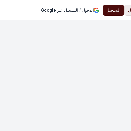
ل
التسجيل
الدخول / التسجيل عبر Google