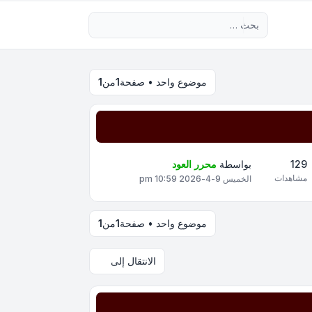
بحث متقدم
موضوع واحد • صفحة
1
من
1
129
بواسطة
محرر العود
مشاهدات
الخميس 9-4-2026 10:59 pm
موضوع واحد • صفحة
1
من
1
الانتقال إلى