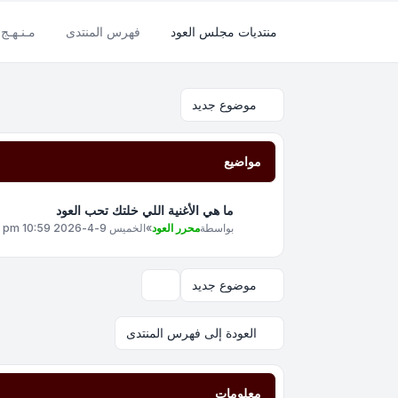
منتديات مجلس العود
فهرس المنتدى
مـنـهـج 
موضوع جديد
مواضيع
ما هي الأغنية اللي خلتك تحب العود
بواسطة
محرر العود
»
الخميس 9-4-2026 10:59 pm
موضوع جديد
خيارات العرض والترتيب
العودة إلى فهرس المنتدى
معلومات