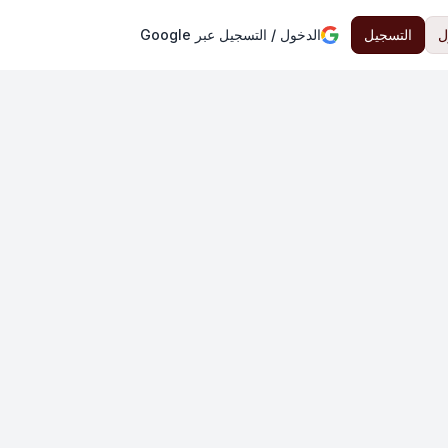
ل
التسجيل
الدخول / التسجيل عبر Google