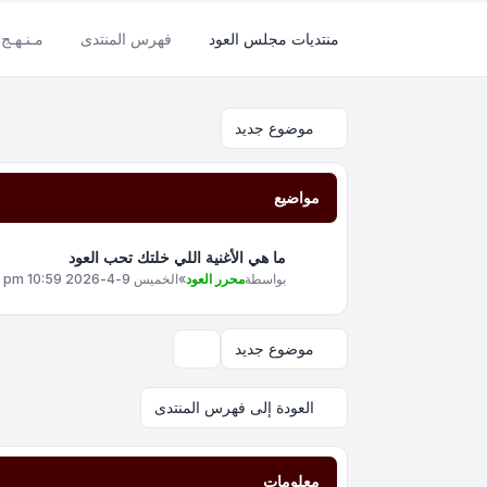
منتديات مجلس العود
فهرس المنتدى
مـنـهـج 
موضوع جديد
مواضيع
ما هي الأغنية اللي خلتك تحب العود
بواسطة
محرر العود
»
الخميس 9-4-2026 10:59 pm
موضوع جديد
خيارات العرض والترتيب
العودة إلى فهرس المنتدى
معلومات