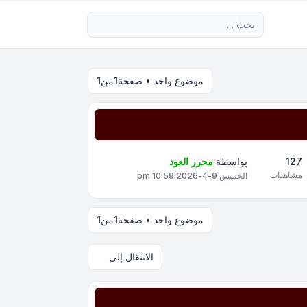
بحث متقدم
موضوع واحد • صفحة
1
من
1
127
بواسطة
محرر العود
مشاهدات
الخميس 9-4-2026 10:59 pm
موضوع واحد • صفحة
1
من
1
الانتقال إلى