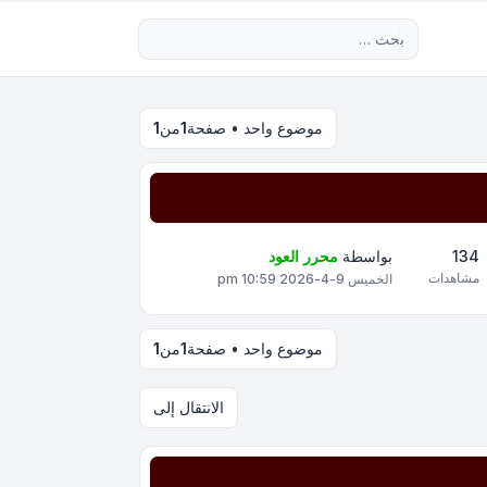
بحث متقدم
موضوع واحد • صفحة
1
من
1
134
بواسطة
محرر العود
مشاهدات
الخميس 9-4-2026 10:59 pm
موضوع واحد • صفحة
1
من
1
الانتقال إلى