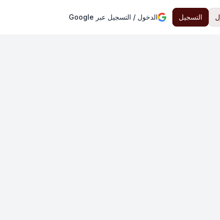
ل
التسجيل
الدخول / التسجيل عبر Google