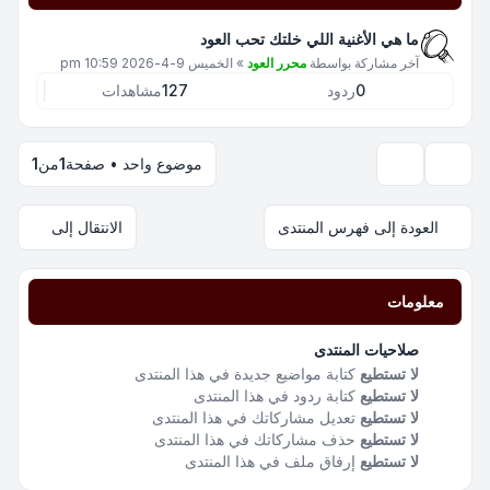
ما هي الأغنية اللي خلتك تحب العود
آخر مشاركة بواسطة
محرر العود
»
الخميس 9-4-2026 10:59 pm
0
ردود
127
مشاهدات
موضوع واحد • صفحة
1
من
1
خيارات العرض والترتيب
العودة إلى فهرس المنتدى
الانتقال إلى
معلومات
صلاحيات المنتدى
لا تستطيع
كتابة مواضيع جديدة في هذا المنتدى
لا تستطيع
كتابة ردود في هذا المنتدى
لا تستطيع
تعديل مشاركاتك في هذا المنتدى
لا تستطيع
حذف مشاركاتك في هذا المنتدى
لا تستطيع
إرفاق ملف في هذا المنتدى