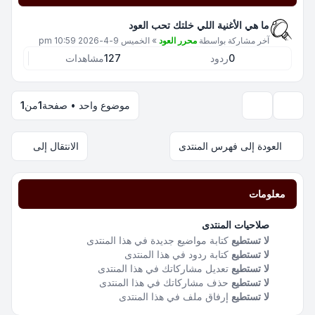
ما هي الأغنية اللي خلتك تحب العود
آخر مشاركة بواسطة
محرر العود
»
الخميس 9-4-2026 10:59 pm
0
ردود
127
مشاهدات
موضوع واحد • صفحة
1
من
1
خيارات العرض والترتيب
العودة إلى فهرس المنتدى
الانتقال إلى
معلومات
صلاحيات المنتدى
لا تستطيع
كتابة مواضيع جديدة في هذا المنتدى
لا تستطيع
كتابة ردود في هذا المنتدى
لا تستطيع
تعديل مشاركاتك في هذا المنتدى
لا تستطيع
حذف مشاركاتك في هذا المنتدى
لا تستطيع
إرفاق ملف في هذا المنتدى