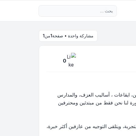
بحث متقدم
مشاركة واحدة • صفحة
1
من
1
0
ين، ايقاعات ، أساليب العزف، والمدارس
ورة لنا نحن فقط من مبتدئين ومحترفين
التجربة، ويتلقى التوجيه من عازفين أكثر خبرة،