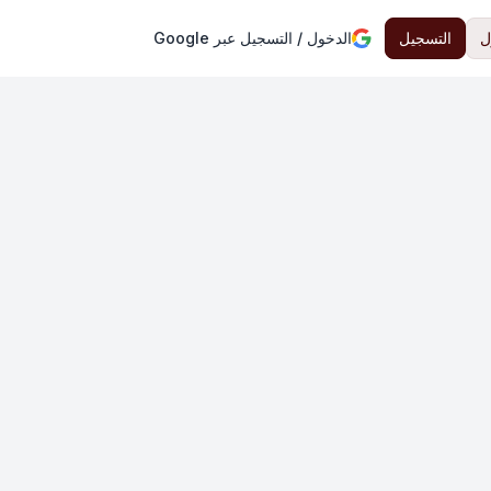
ل
التسجيل
الدخول / التسجيل عبر Google