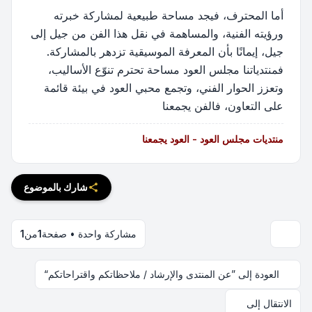
أما المحترف، فيجد مساحة طبيعية لمشاركة خبرته
ورؤيته الفنية، والمساهمة في نقل هذا الفن من جيل إلى
جيل، إيمانًا بأن المعرفة الموسيقية تزدهر بالمشاركة.
فمنتدياتنا مجلس العود مساحة تحترم تنوّع الأساليب،
وتعزز الحوار الفني، وتجمع محبي العود في بيئة قائمة
على التعاون، فالفن يجمعنا
منتديات مجلس العود - العود يجمعنا
شارك بالموضوع
مشاركة واحدة • صفحة
1
من
1
العودة إلى ”عن المنتدى والإرشاد / ملاحظاتكم واقتراحاتكم“
الانتقال إلى