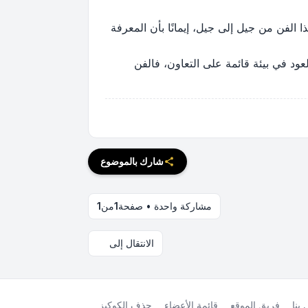
الفن من جيل إلى جيل، إيمانًا بأن المعرفة
عود في بيئة قائمة على التعاون، فالفن
شارك بالموضوع
مشاركة واحدة • صفحة
1
من
1
الانتقال إلى
بنا
فريق الموقع
قائمة الأعضاء
حذف الكوكيز