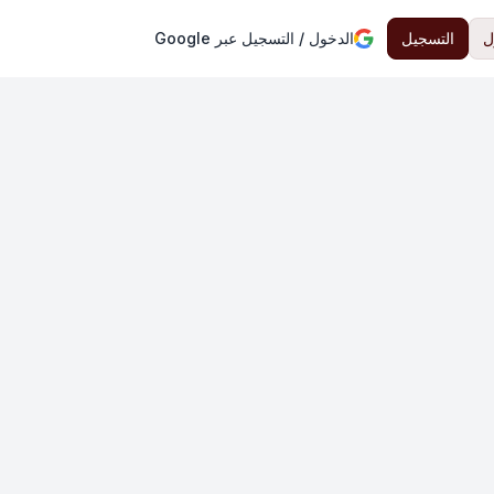
ل
التسجيل
الدخول / التسجيل عبر Google