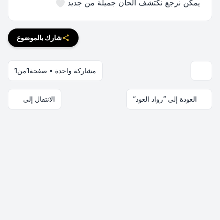
يمكن نرجع نكتشف ألحان جميلة من جديد
شارك بالموضوع
مشاركة واحدة • صفحة
1
من
1
العودة إلى ”رواد العود“
الانتقال إلى
اتصل بنا
فريق الموقع
قائمة الأعضاء