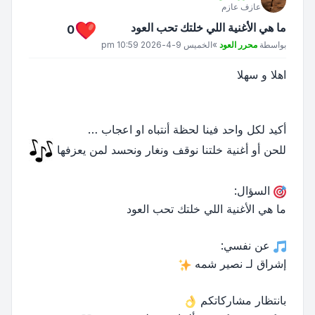
عازف عازم
ما هي الأغنية اللي خلتك تحب العود
0
مشاركة
بواسطة
محرر العود
»
الخميس 9-4-2026 10:59 pm
اهلا و سهلا
أكيد لكل واحد فينا لحظة أنتباه او اعجاب …
للحن أو أغنية خلتنا نوقف ونغار ونحسد لمن يعزفها
السؤال:
ما هي الأغنية اللي خلتك تحب العود
عن نفسي:
إشراق لـ نصير شمه
بانتظار مشاركاتكم