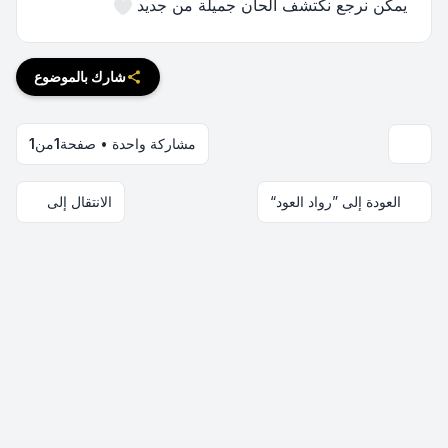
يمكن نرجع نكتشف ألحان جميلة من جديد
شارك بالموضوع
مشاركة واحدة • صفحة
1
من
1
العودة إلى ”رواد العود“
الانتقال إلى
اتصل بنا
فريق الموقع
قائمة الأعضاء