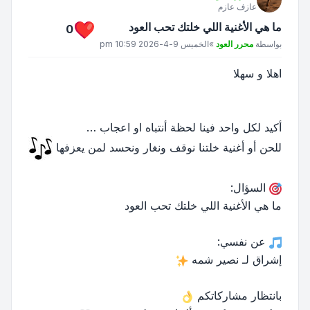
عازف عازم
ما هي الأغنية اللي خلتك تحب العود
0
مشاركة
بواسطة
محرر العود
»
الخميس 9-4-2026 10:59 pm
اهلا و سهلا
أكيد لكل واحد فينا لحظة أنتباه او اعجاب …
للحن أو أغنية خلتنا نوقف ونغار ونحسد لمن يعزفها
السؤال:
ما هي الأغنية اللي خلتك تحب العود
عن نفسي:
إشراق لـ نصير شمه
بانتظار مشاركاتكم