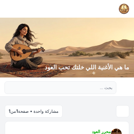
ما هي الأغنية اللي خلتك تحب العود
بحث متقدم
مشاركة واحدة • صفحة
1
من
1
محرر العود