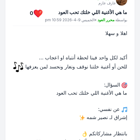
عازف عازم
ما هي الأغنية اللي خلتك تحب العود
0
مشاركة
بواسطة
محرر العود
»
الخميس 9-4-2026 10:59 pm
اهلا و سهلا
أكيد لكل واحد فينا لحظة أنتباه او اعجاب …
للحن أو أغنية خلتنا نوقف ونغار ونحسد لمن يعزفها
السؤال:
ما هي الأغنية اللي خلتك تحب العود
عن نفسي:
إشراق لـ نصير شمه
بانتظار مشاركاتكم