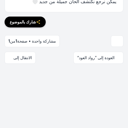
يمكن نرجع نكتشف ألحان جميلة من جديد
شارك بالموضوع
مشاركة واحدة • صفحة
1
من
1
العودة إلى ”رواد العود“
الانتقال إلى
اتصل بنا
فريق الموقع
قائمة الأعضاء